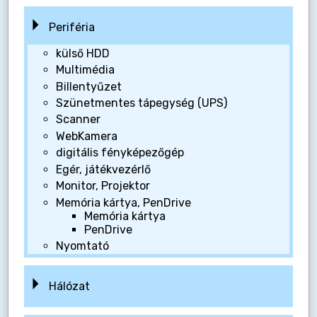
Periféria
külső HDD
Multimédia
Billentyűzet
Szünetmentes tápegység (UPS)
Scanner
WebKamera
digitális fényképezőgép
Egér, játékvezérlő
Monitor, Projektor
Memória kártya, PenDrive
Memória kártya
PenDrive
Nyomtató
Hálózat