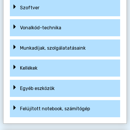
Szoftver
Vonalkód-technika
Munkadíjak, szolgálatatásaink
Kellékek
Egyéb eszközök
Felújított notebook, számítógép