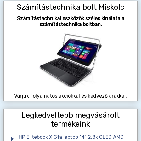
Számítástechnika bolt Miskolc
Számítástechnikai eszközök széles kínálata a
számítástechnika boltban.
Várjuk folyamatos akciókkal és kedvező árakkal.
Legkedveltebb megvásárolt
termékeink
HP Elitebook X G1a laptop 14" 2.8k OLED AMD