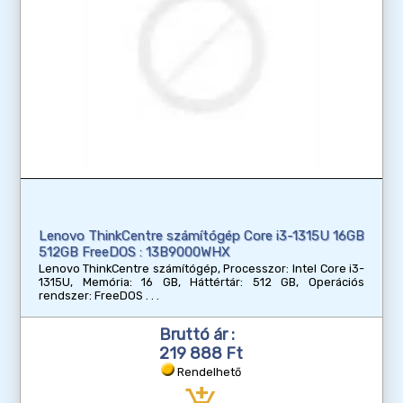
Lenovo ThinkCentre számítógép Core i3-1315U 16GB
512GB FreeDOS : 13B9000WHX
Lenovo ThinkCentre számítógép, Processzor: Intel Core i3-
1315U, Memória: 16 GB, Háttértár: 512 GB, Operációs
rendszer: FreeDOS
Bruttó ár :
219 888 Ft
Rendelhető