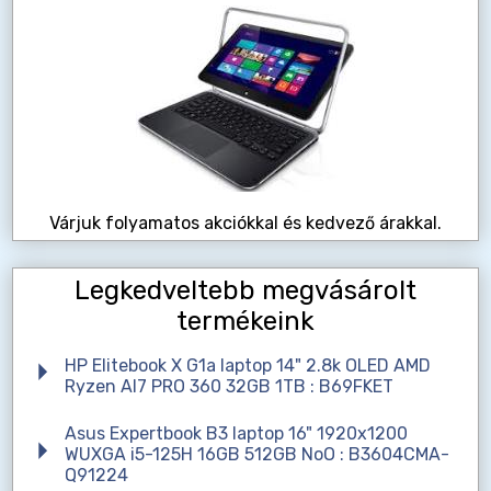
Várjuk folyamatos akciókkal és kedvező árakkal.
Legkedveltebb megvásárolt
termékeink
HP Elitebook X G1a laptop 14" 2.8k OLED AMD
Ryzen AI7 PRO 360 32GB 1TB : B69FKET
Asus Expertbook B3 laptop 16" 1920x1200
WUXGA i5-125H 16GB 512GB NoO : B3604CMA-
Q91224