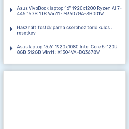
Asus VivoBook laptop 16" 1920x1200 Ryzen AI 7-
445 16GB 1TB Win11 : M3607GA-SH001W
Használt festék párna cseréhez törlő kulcs :
resetkey
Asus laptop 15.6" 1920x1080 Intel Core 5-120U
8GB 512GB Win11 : X1504VA-BQ3678W