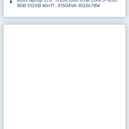
Asus laptop 15.6" 1920x1080 Intel Core 5-120U
8GB 512GB Win11 : X1504VA-BQ3678W