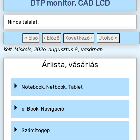
DTP monitor, CAD LCD
Nincs találat.
« Első
‹ Előző
Következő ›
Utolsó »
Kelt: Miskolc, 2026. augusztus 9., vasárnap
Árlista, vásárlás
Notebook, Netbook, Tablet
e-Book, Navigáció
Számítógép