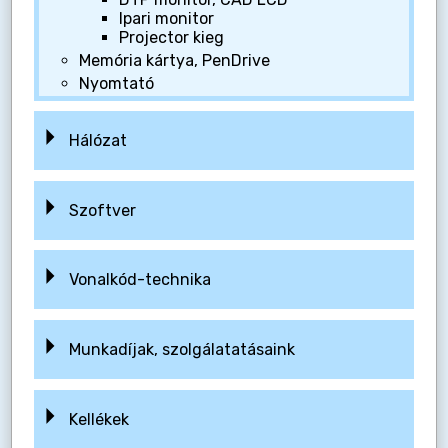
Ipari monitor
Projector kieg
Memória kártya, PenDrive
Nyomtató
Hálózat
Szoftver
Vonalkód-technika
Munkadíjak, szolgálatatásaink
Kellékek