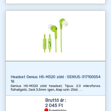
Headset Genius HS-M320 zöld : GENIUS-317100054
16
Genius HS-M320 zöld headset, Típus: 2.0 mikrofonos
fülhallgató, Jack 3,5mm: Igen, Alap szín: Zöld
Bruttó ár :
2 045 Ft
Érdeklődjön