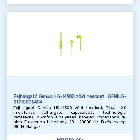
Fejhallgató Genius HS-M300 zöld headset : GENIUS-
31710006404
Fejhallgató Genius HS-M300 zöld headset, Típus: 2.0
mikrofonos fülhallgató, Kapcsolódási technológia:
Vezetékes, Mikrofon elhelyezés: Kábelen, Impedancia: 16
ohm, Frekvencia tartomány: 20 - 20000 Hz, Érzékenység:
88 dB, Hangsz
Bruttó ár :