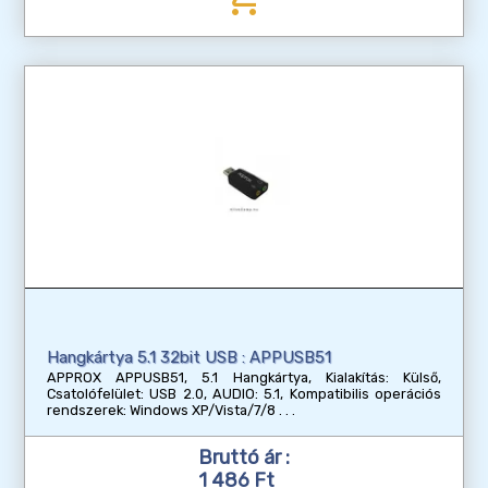
Hangkártya 5.1 32bit USB : APPUSB51
APPROX APPUSB51, 5.1 Hangkártya, Kialakítás: Külső,
Csatolófelület: USB 2.0, AUDIO: 5.1, Kompatibilis operációs
rendszerek: Windows XP/Vista/7/8
Bruttó ár :
1 486 Ft