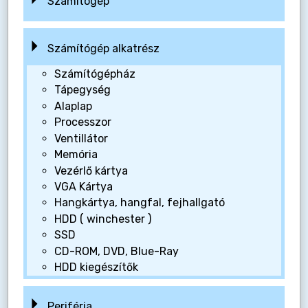
Számítógép
Számítógép alkatrész
Számítógépház
Tápegység
Alaplap
Processzor
Ventillátor
Memória
Vezérlő kártya
VGA Kártya
Hangkártya, hangfal, fejhallgató
HDD ( winchester )
SSD
CD-ROM, DVD, Blue-Ray
HDD kiegészítők
Periféria