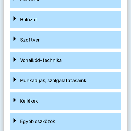
Hálózat
Szoftver
Vonalkód-technika
Munkadíjak, szolgálatatásaink
Kellékek
Egyéb eszközök