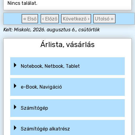
Nincs találat.
« Első
‹ Előző
Következő ›
Utolsó »
Kelt: Miskolc, 2026. augusztus 6., csütörtök
Árlista, vásárlás
Notebook, Netbook, Tablet
e-Book, Navigáció
Számítógép
Számítógép alkatrész