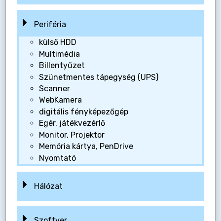
Periféria
külső HDD
Multimédia
Billentyűzet
Szünetmentes tápegység (UPS)
Scanner
WebKamera
digitális fényképezőgép
Egér, játékvezérlő
Monitor, Projektor
Memória kártya, PenDrive
Nyomtató
Hálózat
Szoftver