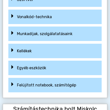
Vonalkód-technika
Munkadíjak, szolgálatatásaink
Kellékek
Egyéb eszközök
Felújított notebook, számítógép
Számítástechnika bolt Miskolc