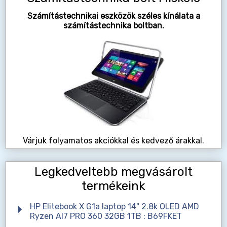
Számítástechnikai eszközök széles kínálata a
számítástechnika boltban.
Várjuk folyamatos akciókkal és kedvező árakkal.
Legkedveltebb megvásárolt
termékeink
HP Elitebook X G1a laptop 14" 2.8k OLED AMD
Ryzen AI7 PRO 360 32GB 1TB : B69FKET