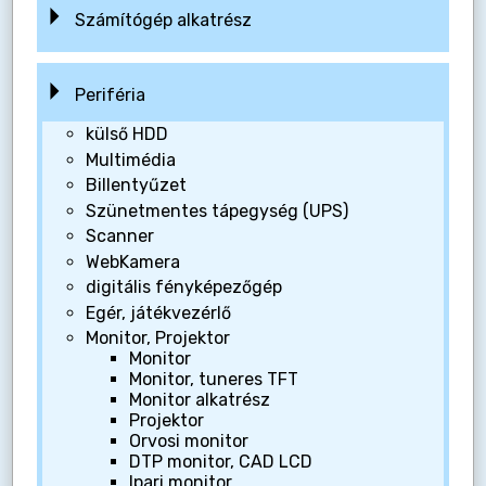
Számítógép alkatrész
Periféria
külső HDD
Multimédia
Billentyűzet
Szünetmentes tápegység (UPS)
Scanner
WebKamera
digitális fényképezőgép
Egér, játékvezérlő
Monitor, Projektor
Monitor
Monitor, tuneres TFT
Monitor alkatrész
Projektor
Orvosi monitor
DTP monitor, CAD LCD
Ipari monitor