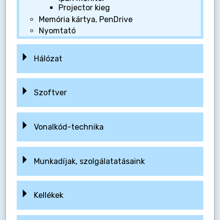
Projector kieg
Memória kártya, PenDrive
Nyomtató
Hálózat
Szoftver
Vonalkód-technika
Munkadíjak, szolgálatatásaink
Kellékek