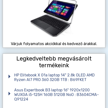
Várjuk folyamatos akciókkal és kedvező árakkal.
Legkedveltebb megvásárolt
termékeink
HP Elitebook X G1a laptop 14" 2.8k OLED AMD
Ryzen AI7 PRO 360 32GB 1TB : B69FKET
Asus Expertbook B3 laptop 16" 1920x1200
WUXGA i5-125H 16GB 512GB NoO : B3604CMA-
Q91224