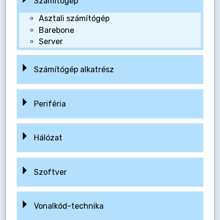
Számítógép
Asztali számítógép
Barebone
Server
Számítógép alkatrész
Periféria
Hálózat
Szoftver
Vonalkód-technika