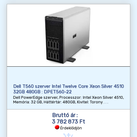
Dell T560 szerver Intel Twelve Core Xeon Silver 4510
32GB 480GB : DPET560-22
Dell PowerEdge szerver, Processzor: Intel Xeon Silver 4510,
Memória: 32 GB, Háttértár: 480GB, Kivitel: Torony
Bruttó ár :
3 782 873 Ft
Érdeklődjön