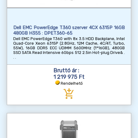
Dell EMC PowerEdge T360 szerver 4CX 6315P 16GB
480GB H355 : DPET360-65
Dell EMC PowerEdge T360 with 8x 3.5 HDD Backplane, Intel
Quad-Core Xeon 6315P (2.8GHz, 12M Cache, 4C/4T, Turbo,
55W), 16GB DDR5 ECC UDIMM 5600MHz (1*16GB), 480GB
SSD SATA Read Intensive 6Gbps 512 2.5in Hot-plug Drive&
Bruttó ár :
1 219 975 Ft
Rendelhető
add_shopping_cart