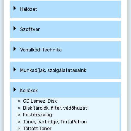
Hálózat
Szoftver
Vonalkód-technika
Munkadíjak, szolgálatatásaink
Kellékek
CD Lemez, Disk
Disk tárolók, filter, védőhuzat
Festékszalag
Toner, cartridge, TintaPatron
Töltött Toner