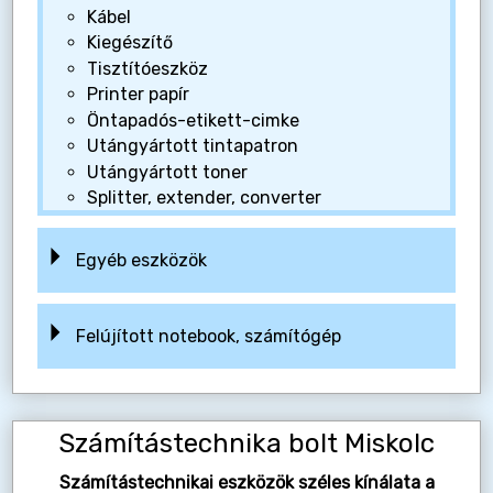
Kábel
Kiegészítő
Tisztítóeszköz
Printer papír
Öntapadós-etikett-cimke
Utángyártott tintapatron
Utángyártott toner
Splitter, extender, converter
Egyéb eszközök
Felújított notebook, számítógép
Számítástechnika bolt Miskolc
Számítástechnikai eszközök széles kínálata a