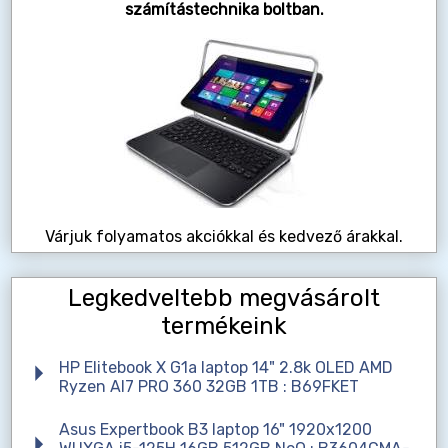
számítástechnika boltban.
Várjuk folyamatos akciókkal és kedvező árakkal.
Legkedveltebb megvásárolt
termékeink
HP Elitebook X G1a laptop 14" 2.8k OLED AMD
Ryzen AI7 PRO 360 32GB 1TB : B69FKET
Asus Expertbook B3 laptop 16" 1920x1200