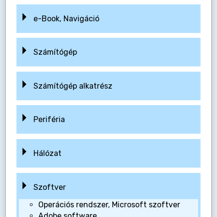
e-Book, Navigáció
Számítógép
Számítógép alkatrész
Periféria
Hálózat
Szoftver
Operációs rendszer, Microsoft szoftver
Adobe software