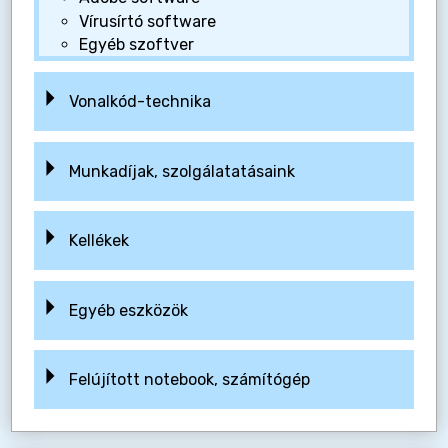
Vírusírtó software
Egyéb szoftver
Vonalkód-technika
Munkadíjak, szolgálatatásaink
Kellékek
Egyéb eszközök
Felújított notebook, számítógép