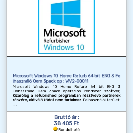
Microsoft Windows 10 Home Refurb 64 bit ENG 3 Fe
lhasználó Oem 3pack op : WV2-00011
Microsoft Windows 10 Home Refurb 64 bit ENG 3
Felhasználó Oem 3pack operációs rendszer szoftver,
Kizárólag a refubrished programban résztvevő partnerek
részére, aktiváló kódot nem tartalmaz.
Felhasználói terület:
Bruttó ár :
38 405 Ft
Rendelhető