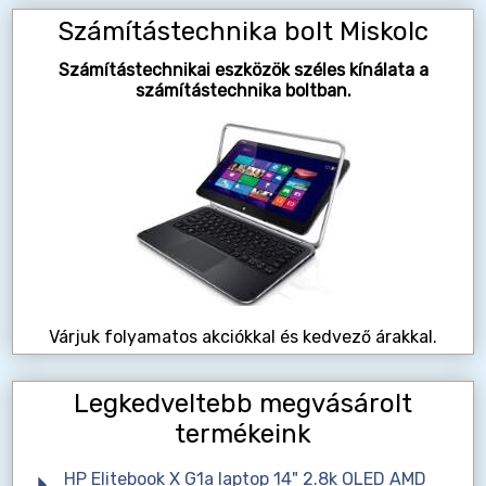
Számítástechnika bolt Miskolc
Számítástechnikai eszközök széles kínálata a
számítástechnika boltban.
Várjuk folyamatos akciókkal és kedvező árakkal.
Legkedveltebb megvásárolt
termékeink
HP Elitebook X G1a laptop 14" 2.8k OLED AMD