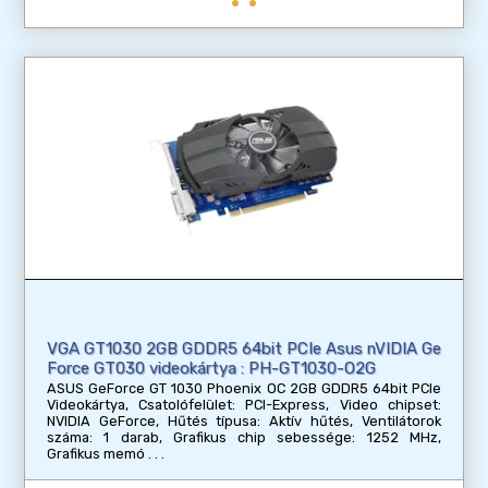
VGA GT1030 2GB GDDR5 64bit PCIe Asus nVIDIA Ge
Force GT030 videokártya : PH-GT1030-O2G
ASUS GeForce GT 1030 Phoenix OC 2GB GDDR5 64bit PCIe
Videokártya, Csatolófelület: PCI-Express, Video chipset:
NVIDIA GeForce, Hűtés típusa: Aktív hűtés, Ventilátorok
száma: 1 darab, Grafikus chip sebessége: 1252 MHz,
Grafikus memó