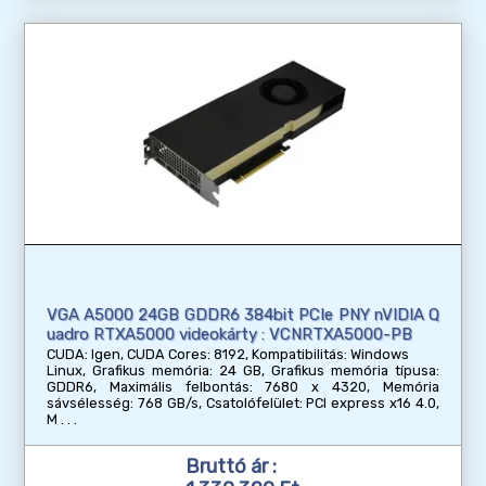
VGA A5000 24GB GDDR6 384bit PCIe PNY nVIDIA Q
uadro RTXA5000 videokárty : VCNRTXA5000-PB
CUDA: Igen, CUDA Cores: 8192, Kompatibilitás: Windows
Linux, Grafikus memória: 24 GB, Grafikus memória típusa:
GDDR6, Maximális felbontás: 7680 x 4320, Memória
sávsélesség: 768 GB/s, Csatolófelület: PCI express x16 4.0,
M
Bruttó ár :