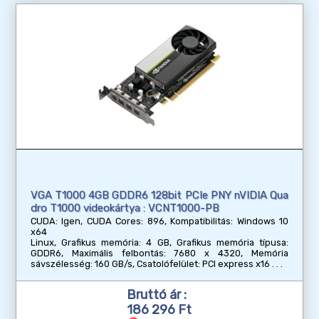
VGA T1000 4GB GDDR6 128bit PCIe PNY nVIDIA Qua
dro T1000 videokártya : VCNT1000-PB
CUDA: Igen, CUDA Cores: 896, Kompatibilitás: Windows 10
x64
Linux, Grafikus memória: 4 GB, Grafikus memória típusa:
GDDR6, Maximális felbontás: 7680 x 4320, Memória
sávszélesség: 160 GB/s, Csatolófelület: PCI express x16
Bruttó ár :
186 296 Ft