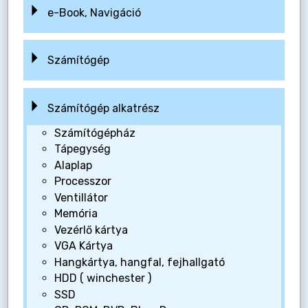
e-Book, Navigáció
Számítógép
Számítógép alkatrész
Számítógépház
Tápegység
Alaplap
Processzor
Ventillátor
Memória
Vezérlő kártya
VGA Kártya
Hangkártya, hangfal, fejhallgató
HDD ( winchester )
SSD