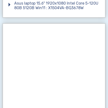
Asus laptop 15.6" 1920x1080 Intel Core 5-120U
8GB 512GB Win11 : X1504VA-BQ3678W