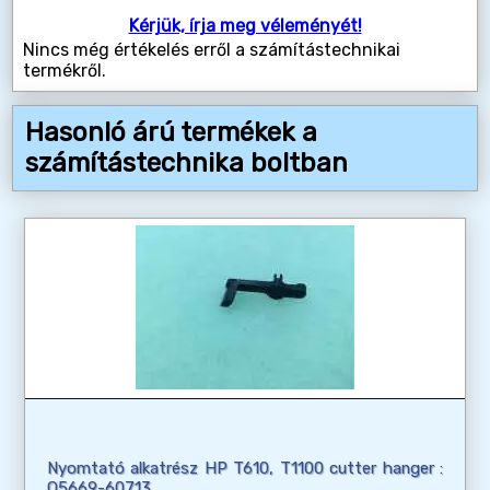
Kérjük, írja meg véleményét!
Nincs még értékelés erről a számítástechnikai
termékről.
Hasonló árú termékek a
számítástechnika boltban
Nyomtató alkatrész HP T610, T1100 cutter hanger :
Q5669-60713