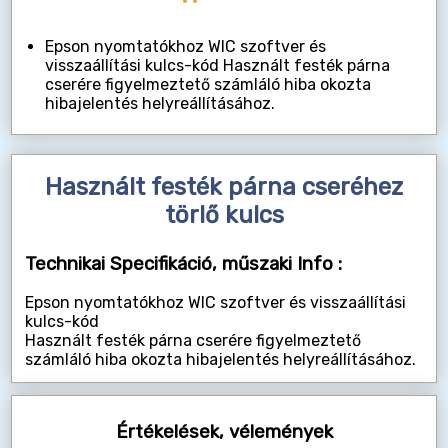
Epson nyomtatókhoz WIC szoftver és
visszaállítási kulcs-kód Használt festék párna
cserére figyelmeztető számláló hiba okozta
hibajelentés helyreállításához.
Használt festék párna cseréhez
törlő kulcs
Technikai Specifikáció, műszaki Info :
Epson nyomtatókhoz WIC szoftver és visszaállítási
kulcs-kód
Használt festék párna cserére figyelmeztető
számláló hiba okozta hibajelentés helyreállításához.
Értékelések, vélemények