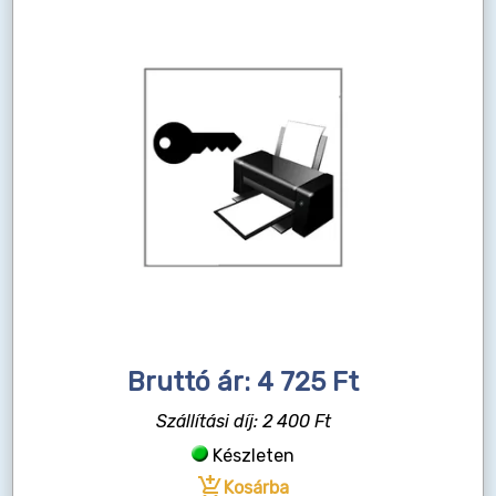
Bruttó ár: 4 725 Ft
Szállítási díj: 2 400 Ft
Készleten
add_shopping_cart
Kosárba