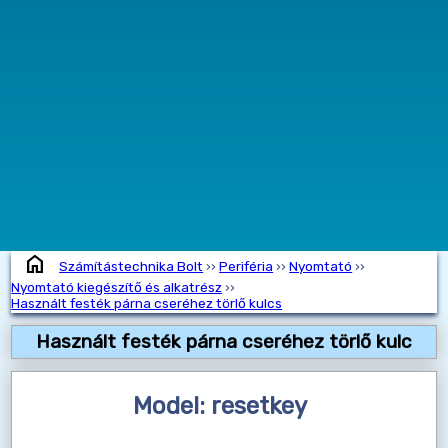
home
Számítástechnika Bolt
››
Periféria
››
Nyomtató
››
Nyomtató kiegészítő és alkatrész
››
Használt festék párna cseréhez törlő kulcs
Használt festék párna cseréhez törlő kulc
Model: resetkey