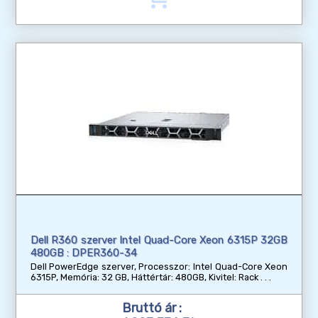
Dell R360 szerver Intel Quad-Core Xeon 6315P 32GB
480GB : DPER360-34
Dell PowerEdge szerver, Processzor: Intel Quad-Core Xeon
6315P, Memória: 32 GB, Háttértár: 480GB, Kivitel: Rack
Bruttó ár :