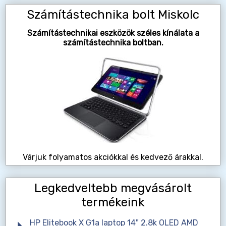
Számítástechnika bolt Miskolc
Számítástechnikai eszközök széles kínálata a
számítástechnika boltban.
Várjuk folyamatos akciókkal és kedvező árakkal.
Legkedveltebb megvásárolt
termékeink
HP Elitebook X G1a laptop 14" 2.8k OLED AMD