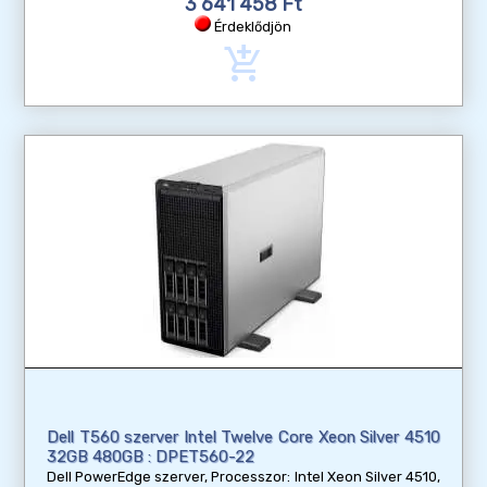
3 641 458 Ft
Érdeklődjön
add_shopping_cart
Dell T560 szerver Intel Twelve Core Xeon Silver 4510
32GB 480GB : DPET560-22
Dell PowerEdge szerver, Processzor: Intel Xeon Silver 4510,