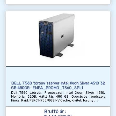
DELL T560 torony szerver Intel Xeon Silver 4510 32
GB 480GB : EMEA_PROMO_T560_SPL1
Dell T560 szerver, Processzor: Intel Xeon Silver 4510,
Memória: 32GB, Háttértár: 480 GB, Operációs rendszer:
Nincs, Raid: PERC H755/8GB NV Cache, Kivitel: Torony
Bruttó ár :