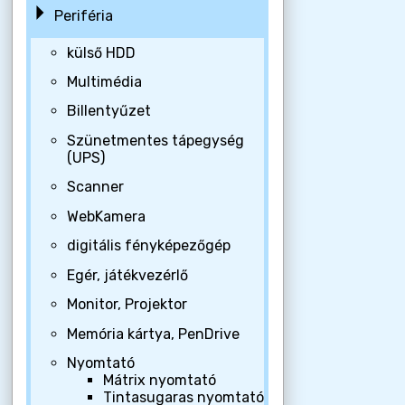
Periféria
külső HDD
Multimédia
Billentyűzet
Szünetmentes tápegység
(UPS)
Scanner
WebKamera
digitális fényképezőgép
Egér, játékvezérlő
Monitor, Projektor
Memória kártya, PenDrive
Nyomtató
Mátrix nyomtató
Tintasugaras nyomtató