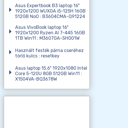
Asus Expertbook B3 laptop 16"
1920x1200 WUXGA i5-125H 16GB
512GB NoO : B3604CMA-Q91224
Asus VivoBook laptop 16"
1920x1200 Ryzen AI 7-445 16GB
1TB Win11 : M3607GA-SH001W
Használt festék párna cseréhez
törlő kulcs : resetkey
Asus laptop 15.6" 1920x1080 Intel
Core 5-120U 8GB 512GB Win11 :
X1504VA-BQ3678W