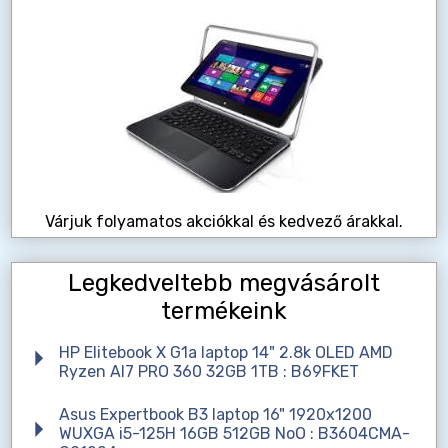
Várjuk folyamatos akciókkal és kedvező árakkal.
Legkedveltebb megvásárolt
termékeink
HP Elitebook X G1a laptop 14" 2.8k OLED AMD
Ryzen AI7 PRO 360 32GB 1TB : B69FKET
Asus Expertbook B3 laptop 16" 1920x1200
WUXGA i5-125H 16GB 512GB NoO : B3604CMA-