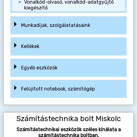
Vonalkód-olvasó, vonalkód-adatgyűjtő
kiegészítő
Munkadíjak, szolgálatatásaink
Kellékek
Egyéb eszközök
Felújított notebook, számítógép
Számítástechnika bolt Miskolc
Számítástechnikai eszközök széles kínálata a
számítástechnika boltban.