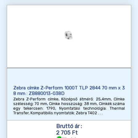
Zebra címke Z-Perform 1000T TLP 2844 70 mm x 3
8 mm : ZB880013-038D
Zebra Z-Perform címke, Középső átmérő: 25,4mm, Címke
szélesség: 70 mm, Címke hosszúság: 38 mm, Címkék száma
egy tekercsen: 1790, Nyomtatási technológia: Thermal
Transfer, Kompatibilis nyomtatók: Zebra T402
Bruttó ár :
2 705 Ft