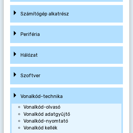
Számítógép alkatrész
Periféria
Hálózat
Szoftver
Vonalkód-technika
Vonalkód-olvasó
Vonalkód adatgyűjtő
Vonalkód-nyomtató
Vonalkód kellék