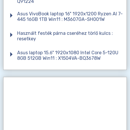
Q91224
Asus VivoBook laptop 16" 1920x1200 Ryzen AI 7-
445 16GB 1TB Win11 : M3607GA-SH001W
Használt festék párna cseréhez törlő kulcs :
resetkey
Asus laptop 15.6" 1920x1080 Intel Core 5-120U
8GB 512GB Win11 : X1504VA-BQ3678W