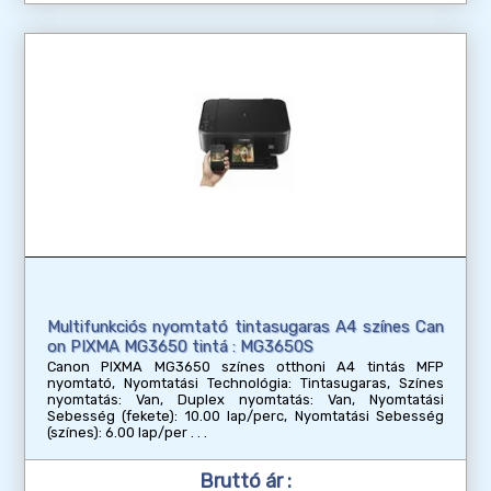
Multifunkciós nyomtató tintasugaras A4 színes Can
on PIXMA MG3650 tintá : MG3650S
Canon PIXMA MG3650 színes otthoni A4 tintás MFP
nyomtató, Nyomtatási Technológia: Tintasugaras, Színes
nyomtatás: Van, Duplex nyomtatás: Van, Nyomtatási
Sebesség (fekete): 10.00 lap/perc, Nyomtatási Sebesség
(színes): 6.00 lap/per
Bruttó ár :