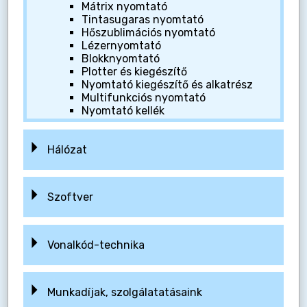
Mátrix nyomtató
Tintasugaras nyomtató
Hőszublimációs nyomtató
Lézernyomtató
Blokknyomtató
Plotter és kiegészítő
Nyomtató kiegészítő és alkatrész
Multifunkciós nyomtató
Nyomtató kellék
Hálózat
Szoftver
Vonalkód-technika
Munkadíjak, szolgálatatásaink