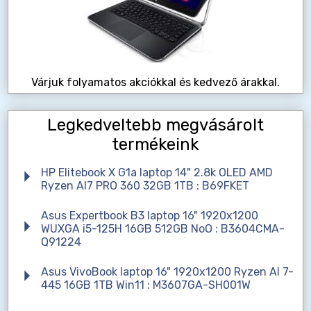
Várjuk folyamatos akciókkal és kedvező árakkal.
Legkedveltebb megvásárolt
termékeink
HP Elitebook X G1a laptop 14" 2.8k OLED AMD
Ryzen AI7 PRO 360 32GB 1TB : B69FKET
Asus Expertbook B3 laptop 16" 1920x1200
WUXGA i5-125H 16GB 512GB NoO : B3604CMA-
Q91224
Asus VivoBook laptop 16" 1920x1200 Ryzen AI 7-
445 16GB 1TB Win11 : M3607GA-SH001W