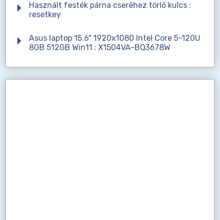
Használt festék párna cseréhez törlő kulcs :
resetkey
Asus laptop 15.6" 1920x1080 Intel Core 5-120U
8GB 512GB Win11 : X1504VA-BQ3678W