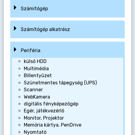
Számítógép
Számítógép alkatrész
Periféria
külső HDD
Multimédia
Billentyűzet
Szünetmentes tápegység (UPS)
Scanner
WebKamera
digitális fényképezőgép
Egér, játékvezérlő
Monitor, Projektor
Memória kártya, PenDrive
Nyomtató