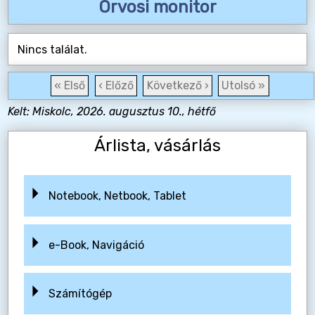
Orvosi monitor
Nincs találat.
« Első
‹ Előző
Következő ›
Utolsó »
Kelt: Miskolc, 2026. augusztus 10., hétfő
Árlista, vásárlás
Notebook, Netbook, Tablet
e-Book, Navigáció
Számítógép