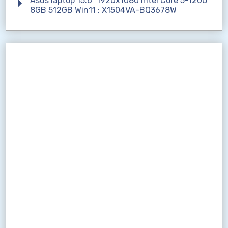
Asus laptop 15.6" 1920x1080 Intel Core 5-120U
8GB 512GB Win11 : X1504VA-BQ3678W