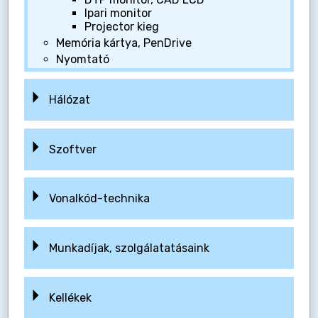
Ipari monitor
Projector kieg
Memória kártya, PenDrive
Nyomtató
Hálózat
Szoftver
Vonalkód-technika
Munkadíjak, szolgálatatásaink
Kellékek