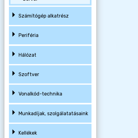
Számítógép alkatrész
Periféria
Hálózat
Szoftver
Vonalkód-technika
Munkadíjak, szolgálatatásaink
Kellékek