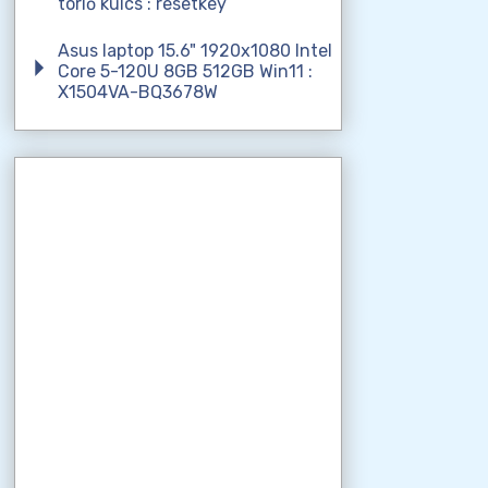
törlő kulcs : resetkey
Asus laptop 15.6" 1920x1080 Intel
Core 5-120U 8GB 512GB Win11 :
X1504VA-BQ3678W