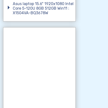
Asus laptop 15.6" 1920x1080 Intel
Core 5-120U 8GB 512GB Win11 :
X1504VA-BQ3678W