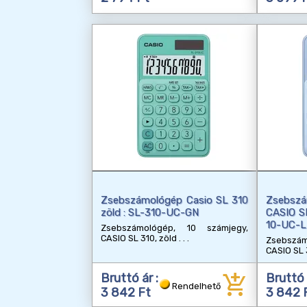
Zsebszámológép Casio SL 310
Zsebszá
zöld : SL-310-UC-GN
CASIO SL
10-UC-
Zsebszámológép, 10 számjegy,
CASIO SL 310, zöld
Zsebszá
CASIO SL 
add_shopping_cart
Bruttó ár :
Bruttó 
Rendelhető
3 842 Ft
3 842 