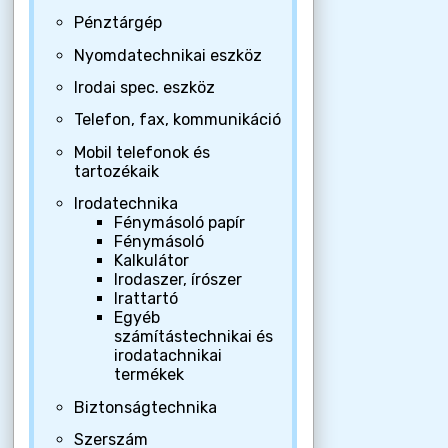
Pénztárgép
Nyomdatechnikai eszköz
Irodai spec. eszköz
Telefon, fax, kommunikáció
Mobil telefonok és
tartozékaik
Irodatechnika
Fénymásoló papír
Fénymásoló
Kalkulátor
Irodaszer, írószer
Irattartó
Egyéb
számítástechnikai és
irodatachnikai
termékek
Biztonságtechnika
Szerszám