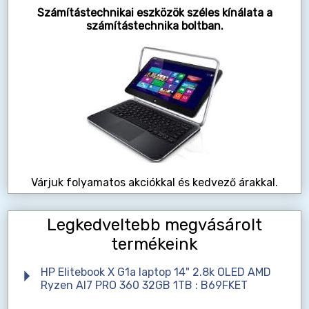
Számítástechnikai eszközök széles kínálata a
számítástechnika boltban.
Várjuk folyamatos akciókkal és kedvező árakkal.
Legkedveltebb megvásárolt
termékeink
HP Elitebook X G1a laptop 14" 2.8k OLED AMD
Ryzen AI7 PRO 360 32GB 1TB : B69FKET