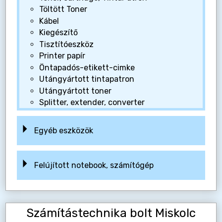
Töltött Toner
Kábel
Kiegészítő
Tisztítóeszköz
Printer papír
Öntapadós-etikett-cimke
Utángyártott tintapatron
Utángyártott toner
Splitter, extender, converter
Egyéb eszközök
Felújított notebook, számítógép
Számítástechnika bolt Miskolc