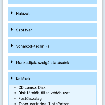
Hálózat
Szoftver
Vonalkód-technika
Munkadíjak, szolgálatatásaink
Kellékek
CD Lemez, Disk
Disk tárolók, filter, védőhuzat
Festékszalag
Toner, cartridge, TintaPatron