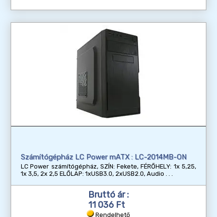
Számítógépház LC Power mATX : LC-2014MB-ON
LC Power számítógépház, SZÍN: Fekete, FÉRŐHELY: 1x 5,25,
1x 3,5, 2x 2,5 ELŐLAP: 1xUSB3.0, 2xUSB2.0, Audio
Bruttó ár :
11 036 Ft
Rendelhető