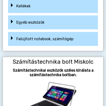
Kellékek
Egyéb eszközök
Felújított notebook, számítógép
Számítástechnika bolt Miskolc
Számítástechnikai eszközök széles kínálata a
számítástechnika boltban.