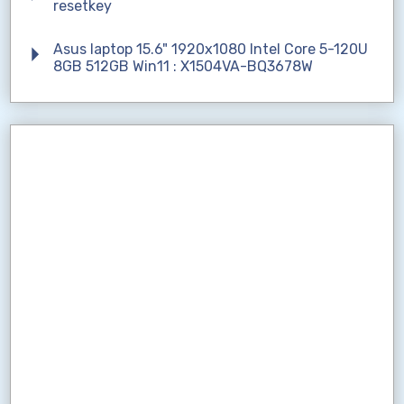
resetkey
Asus laptop 15.6" 1920x1080 Intel Core 5-120U
8GB 512GB Win11 : X1504VA-BQ3678W