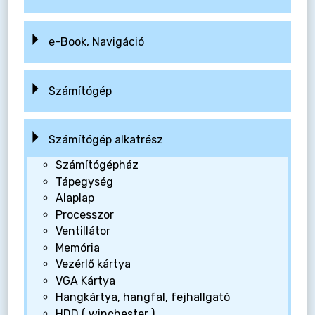
e-Book, Navigáció
Számítógép
Számítógép alkatrész
Számítógépház
Tápegység
Alaplap
Processzor
Ventillátor
Memória
Vezérlő kártya
VGA Kártya
Hangkártya, hangfal, fejhallgató
HDD ( winchester )