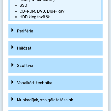
SSD
CD-ROM, DVD, Blue-Ray
HDD kiegészítők
Periféria
Hálózat
Szoftver
Vonalkód-technika
Munkadíjak, szolgálatatásaink