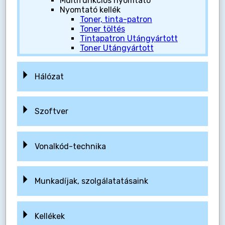
Multifunkciós nyomtató
Nyomtató kellék
Toner, tinta-patron
Toner töltés
Tintapatron Utángyártott
Toner Utángyártott
Hálózat
Szoftver
Vonalkód-technika
Munkadíjak, szolgálatatásaink
Kellékek