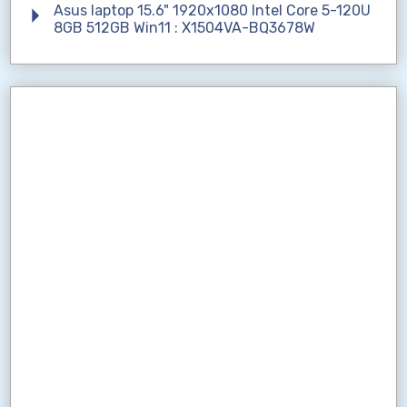
Asus laptop 15.6" 1920x1080 Intel Core 5-120U
8GB 512GB Win11 : X1504VA-BQ3678W