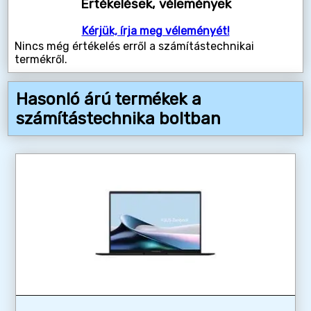
Értékelések, vélemények
Kérjük, írja meg véleményét!
Nincs még értékelés erről a számítástechnikai
termékről.
Hasonló árú termékek a
számítástechnika boltban