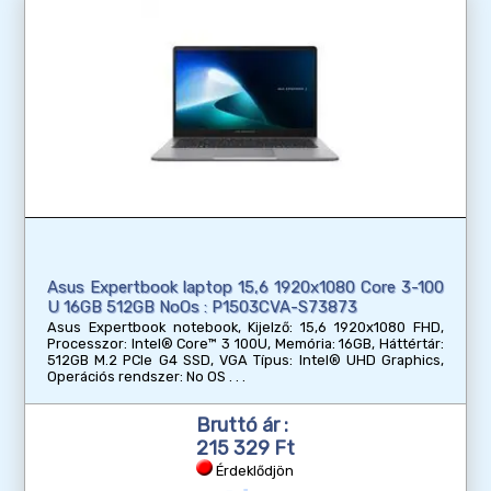
Asus Expertbook laptop 15,6 1920x1080 Core 3-100
U 16GB 512GB NoOs : P1503CVA-S73873
Asus Expertbook notebook, Kijelző: 15,6 1920x1080 FHD,
Processzor: Intel® Core™ 3 100U, Memória: 16GB, Háttértár:
512GB M.2 PCIe G4 SSD, VGA Típus: Intel® UHD Graphics,
Operációs rendszer: No OS
Bruttó ár :
215 329 Ft
Érdeklődjön