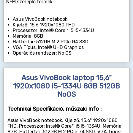
NEM szereplő termék.
Asus VivoBook notebook
Kijelző: 15,6 1920x1080 FHD
Processzor: Intel® Core™ i5 I5-1334U
Memória: 8GB
Háttértár: 512GB M.2 PCIe G4 SSD
VGA Típus: Intel® UHD Graphics
Operációs rendszer: No OS
Asus VivoBook laptop 15,6"
1920x1080 i5-1334U 8GB 512GB
NoOS
Technikai Specifikáció, műszaki Info :
Asus VivoBook notebook, Kijelző: 15,6" 1920x1080
FHD, Processzor: Intel® Core™ i5 I5-1334U, Memória:
8GB, Háttértár: 512GB M.2 PCIe G4 SSD, VGA Típus: